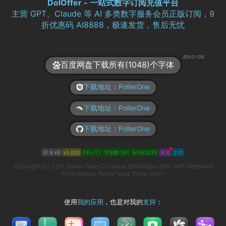
DolOffer - 一站式数字订阅充值平台
主营 GPT、Claude 等 AI 多类数字服务会员正版订阅，9
折优惠码 AI8888，极速发货，售后无忧
共9.01 GB
百度网盘下载所有(1048)个字体
下载地址：PollerOne
下载地址：PollerOne
下载地址：PollerOne
31.6 kB
v1.002
OFL-1.1
字形数 241
9/19/2025
来源
文件
Copyright (c) 2011, Sorkin Type Co (www.sorkintype.com) with Reserved
Font Names "Poller" and "Poller One".
使用
我的应用
，也是对我的
支持
：