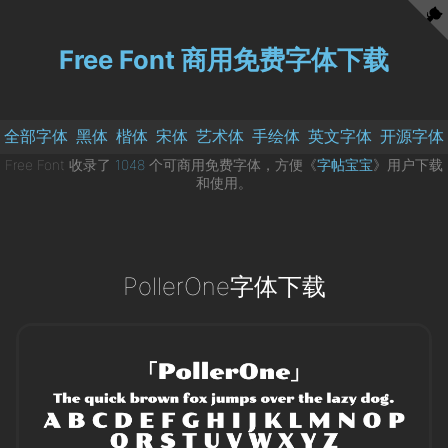
Free Font 商用免费字体下载
全部字体
黑体
楷体
宋体
艺术体
手绘体
英文字体
开源字体
Free Font 收录了
1048
个可商用免费字体，方便《
字帖宝宝
》用户下载
和使用。
PollerOne字体下载