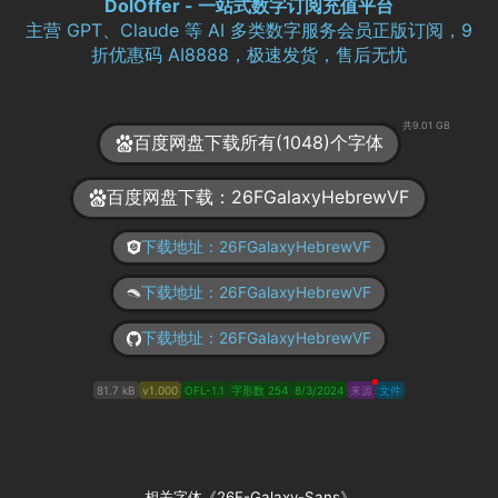
DolOffer - 一站式数字订阅充值平台
主营 GPT、Claude 等 AI 多类数字服务会员正版订阅，9
折优惠码 AI8888，极速发货，售后无忧
共9.01 GB
百度网盘下载所有(1048)个字体
百度网盘下载：26FGalaxyHebrewVF
下载地址：26FGalaxyHebrewVF
下载地址：26FGalaxyHebrewVF
下载地址：26FGalaxyHebrewVF
81.7 kB
v1.000
OFL-1.1
字形数 254
8/3/2024
来源
文件
相关字体《26F-Galaxy-Sans》