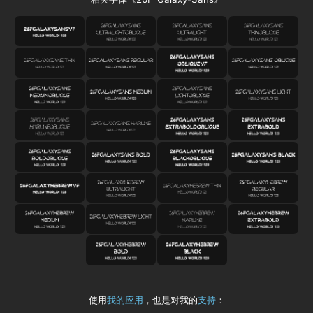
使用
我的应用
，也是对我的
支持
：