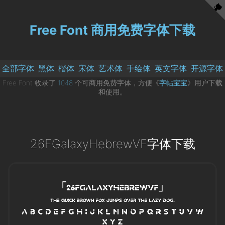
Free Font 商用免费字体下载
全部字体
黑体
楷体
宋体
艺术体
手绘体
英文字体
开源字体
Free Font 收录了
1048
个可商用免费字体，方便《
字帖宝宝
》用户下载
和使用。
26FGalaxyHebrewVF字体下载