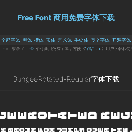
Free Font 商用免费字体下载
全部字体
黑体
楷体
宋体
艺术体
手绘体
英文字体
开源字体
ee Font 收录了
1048
个可商用免费字体，方便《
字帖宝宝
》用户下载和使
BungeeRotated-Regular字体下载