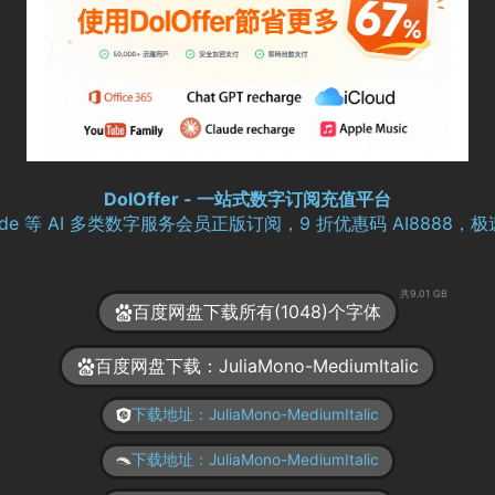
DolOffer - 一站式数字订阅充值平台
aude 等 AI 多类数字服务会员正版订阅，9 折优惠码 AI8888
共9.01 GB
百度网盘下载所有(1048)个字体
百度网盘下载：JuliaMono-MediumItalic
下载地址：JuliaMono-MediumItalic
下载地址：JuliaMono-MediumItalic