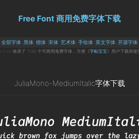
Free Font 商用免费字体下载
全部字体
黑体
楷体
宋体
艺术体
手绘体
英文字体
开源字体
ee Font 收录了
1048
个可商用免费字体，方便《
字帖宝宝
》用户下载和使
JuliaMono-MediumItalic字体下载