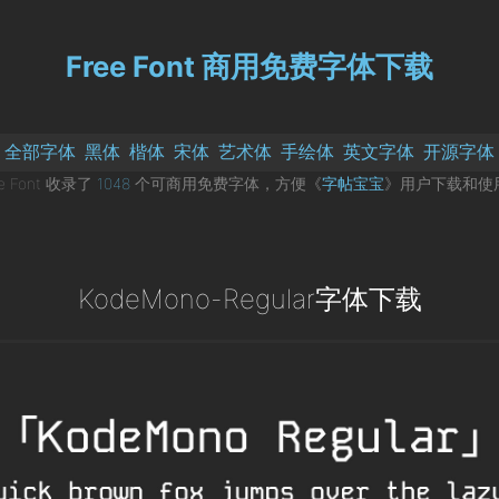
Free Font 商用免费字体下载
全部字体
黑体
楷体
宋体
艺术体
手绘体
英文字体
开源字体
ee Font 收录了
1048
个可商用免费字体，方便《
字帖宝宝
》用户下载和使
KodeMono-Regular字体下载