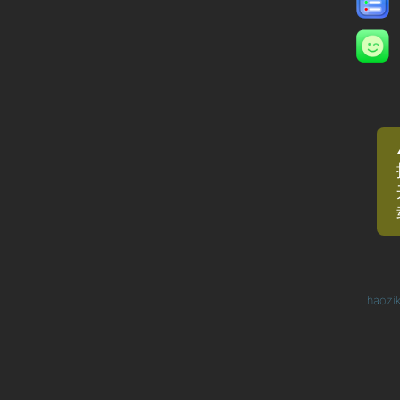
haozi