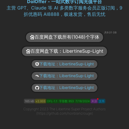
DolOffer - 一站式数字订阅充值平台
主营 GPT、Claude 等 AI 多类数字服务会员正版订阅，9
折优惠码 AI8888，极速发货，售后无忧
共9.01 GB
百度网盘下载所有(1048)个字体
百度网盘下载：LibertineSup-Light
下载地址：LibertineSup-Light
下载地址：LibertineSup-Light
下载地址：LibertineSup-Light
165 kB
v2.003
OFL-1.1
字形数 953
7/19/2024
来源
文件
Copyright 2023 The Libertine Super Project Authors
(https://github.com/noirblancrouge)