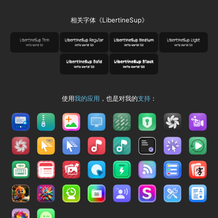
相关字体《LibertineSup》
使用
我的应用
，也是对我的
支持
：