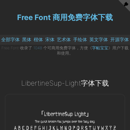
Free Font 商用免费字体下载
全部字体
黑体
楷体
宋体
艺术体
手绘体
英文字体
开源字体
Free Font 收录了
1048
个可商用免费字体，方便《
字帖宝宝
》用户下载
和使用。
LibertineSup-Light字体下载