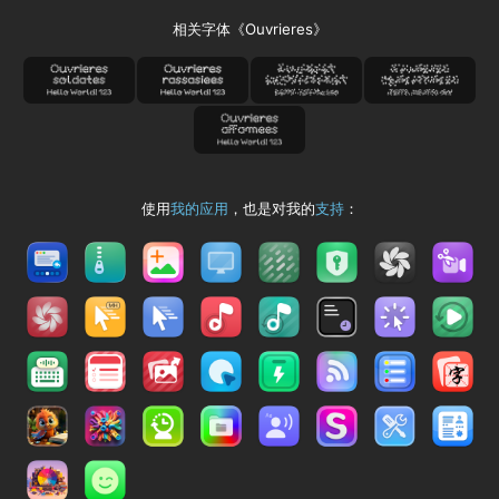
相关字体《Ouvrieres》
使用
我的应用
，也是对我的
支持
：