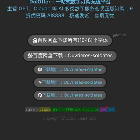
DolOffer - 一站式数字订阅充值平台
主营 GPT、Claude 等 AI 多类数字服务会员正版订阅，9
折优惠码 AI8888，极速发货，售后无忧
共9.01 GB
百度网盘下载所有(1048)个字体
百度网盘下载：Ouvrieres-soldates
下载地址：Ouvrieres-soldates
下载地址：Ouvrieres-soldates
下载地址：Ouvrieres-soldates
1.43 MB
v1.000
OFL-1.1
字形数 375
7/20/2024
来源
文件
Copyright (c) 2023, Laure Azizi.