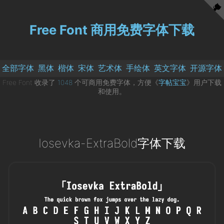
Free Font 商用免费字体下载
全部字体
黑体
楷体
宋体
艺术体
手绘体
英文字体
开源字体
Free Font 收录了
1048
个可商用免费字体，方便《
字帖宝宝
》用户下载
和使用。
Iosevka-ExtraBold字体下载