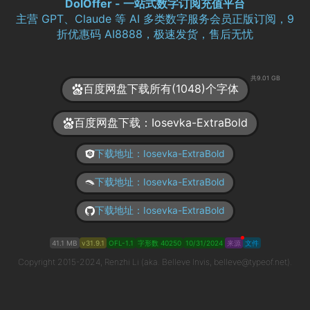
DolOffer - 一站式数字订阅充值平台
主营 GPT、Claude 等 AI 多类数字服务会员正版订阅，9
折优惠码 AI8888，极速发货，售后无忧
共9.01 GB
百度网盘下载所有(1048)个字体
百度网盘下载：Iosevka-ExtraBold
下载地址：Iosevka-ExtraBold
下载地址：Iosevka-ExtraBold
下载地址：Iosevka-ExtraBold
41.1 MB
v31.9.1
OFL-1.1
字形数 40250
10/31/2024
来源
文件
Copyright 2015-2024, Renzhi Li (aka. Belleve Invis, belleve@typeof.net).