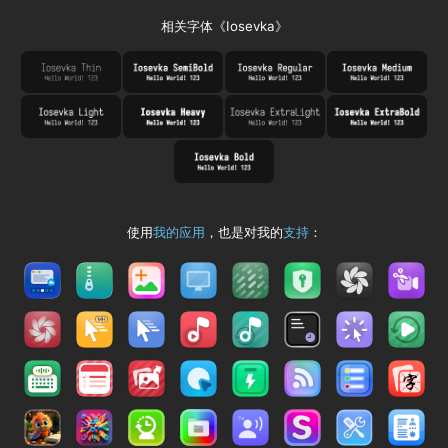
相关字体《Iosevka》
使用
我的应用
，也是对我的
支持
：