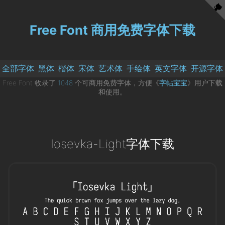
Free Font 商用免费字体下载
全部字体
黑体
楷体
宋体
艺术体
手绘体
英文字体
开源字体
Free Font 收录了
1048
个可商用免费字体，方便《
字帖宝宝
》用户下载
和使用。
Iosevka-Light字体下载