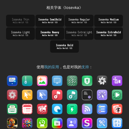
相关字体《Iosevka》
使用
我的应用
，也是对我的
支持
：