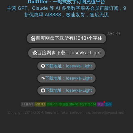
DolOffer - 一站式数字订阅充值平台
主营 GPT、Claude 等 AI 多类数字服务会员正版订阅，9
折优惠码 AI8888，极速发货，售后无忧
共9.01 GB
百度网盘下载所有(1048)个字体
百度网盘下载：Iosevka-Light
下载地址：Iosevka-Light
下载地址：Iosevka-Light
下载地址：Iosevka-Light
43.8 MB
v31.9.1
OFL-1.1
字形数 39440
10/31/2024
来源
文件
Copyright 2015-2024, Renzhi Li (aka. Belleve Invis, belleve@typeof.net).