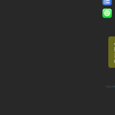
haozi