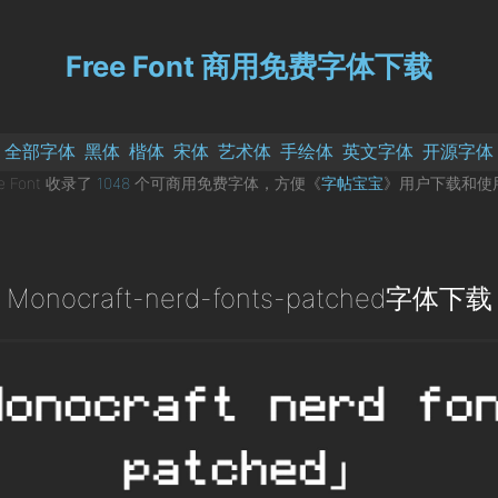
Free Font 商用免费字体下载
全部字体
黑体
楷体
宋体
艺术体
手绘体
英文字体
开源字体
ee Font 收录了
1048
个可商用免费字体，方便《
字帖宝宝
》用户下载和使
Monocraft-nerd-fonts-patched字体下载