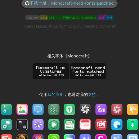
下载地址：Monocraft-nerd-fonts-patched
1.02 MB
v2.3
OFL-1.1
字形数 4770
7/19/2024
来源
文件
Idrees Hassan, https://github.com/IdreesInc/Monocraft
相关字体《Monocraft》
使用
我的应用
，也是对我的
支持
：