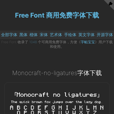
Free Font 商用免费字体下载
全部字体
黑体
楷体
宋体
艺术体
手绘体
英文字体
开源字体
Free Font 收录了
1048
个可商用免费字体，方便《
字帖宝宝
》用户下载
和使用。
Monocraft-no-ligatures字体下载