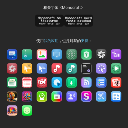
相关字体《Monocraft》
使用
我的应用
，也是对我的
支持
：