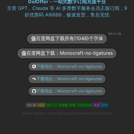
DolOffer - 一站式数字订阅充值平台
主营 GPT、Claude 等 AI 多类数字服务会员正版订阅，9
折优惠码 AI8888，极速发货，售后无忧
共9.01 GB
百度网盘下载所有(1048)个字体
百度网盘下载：Monocraft-no-ligatures
下载地址：Monocraft-no-ligatures
下载地址：Monocraft-no-ligatures
下载地址：Monocraft-no-ligatures
145 kB
v3.0
OFL-1.1
字形数 1449
7/19/2024
来源
文件
Idrees Hassan, https://github.com/IdreesInc/Monocraft